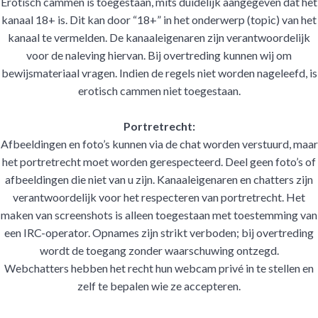
Erotisch cammen is toegestaan, mits duidelijk aangegeven dat het
kanaal 18+ is. Dit kan door “18+” in het onderwerp (topic) van het
kanaal te vermelden. De kanaaleigenaren zijn verantwoordelijk
voor de naleving hiervan. Bij overtreding kunnen wij om
bewijsmateriaal vragen. Indien de regels niet worden nageleefd, is
erotisch cammen niet toegestaan.
Portretrecht:
Afbeeldingen en foto’s kunnen via de chat worden verstuurd, maar
het portretrecht moet worden gerespecteerd. Deel geen foto’s of
afbeeldingen die niet van u zijn. Kanaaleigenaren en chatters zijn
verantwoordelijk voor het respecteren van portretrecht. Het
maken van screenshots is alleen toegestaan met toestemming van
een IRC-operator. Opnames zijn strikt verboden; bij overtreding
wordt de toegang zonder waarschuwing ontzegd.
Webchatters hebben het recht hun webcam privé in te stellen en
zelf te bepalen wie ze accepteren.