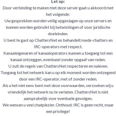
Let op:
Door verbinding te maken met deze server gaat u akkoord met
het volgende:
Uw gesprekken worden veilig opgeslagen op onze servers en
kunnen worden gebruikt bij betwistingen of voor juridische
doeleinden.
U bent te gast op ChattersNet en behandelt mede-chatters en
IRC-operators met respect.
Kanaaleigenaren of kanaaloperators kunnen u toegang tot een
kanaal ontzeggen, eventueel zonder opgaaf van reden.
U zult de regels van ChattersNet respecteren en naleven.
Toegang tot het netwerk kan u op elk moment worden ontzegend
door een IRC-operator, met of zonder reden.
Als u het niet eens bent met deze voorwaarden, verzoeken wij u
vriendelijk het netwerk nu te verlaten. ChattersNet is niet
aansprakelijk voor eventuele gevolgen.
We wensen u veel chatplezier. Onthoud: IRC is geen recht, maar
een privilege!