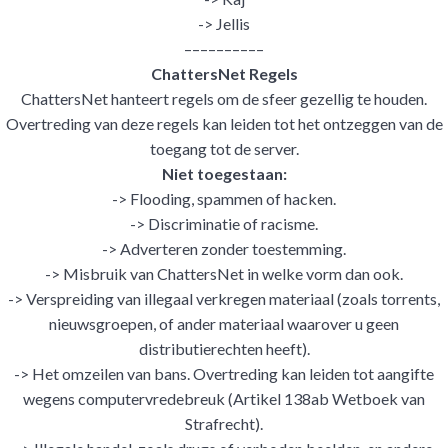
-> Jellis
––––––––––
ChattersNet Regels
ChattersNet hanteert regels om de sfeer gezellig te houden.
Overtreding van deze regels kan leiden tot het ontzeggen van de
toegang tot de server.
Niet toegestaan:
-> Flooding, spammen of hacken.
-> Discriminatie of racisme.
-> Adverteren zonder toestemming.
-> Misbruik van ChattersNet in welke vorm dan ook.
-> Verspreiding van illegaal verkregen materiaal (zoals torrents,
nieuwsgroepen, of ander materiaal waarover u geen
distributierechten heeft).
-> Het omzeilen van bans. Overtreding kan leiden tot aangifte
wegens computervredebreuk (Artikel 138ab Wetboek van
Strafrecht).