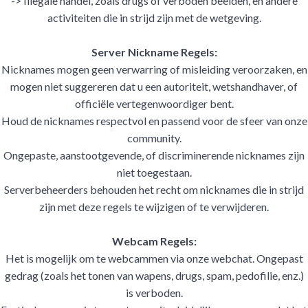
-> Illegale handel, zoals drugs of verboden beelden, en andere
activiteiten die in strijd zijn met de wetgeving.
Server Nickname Regels:
Nicknames mogen geen verwarring of misleiding veroorzaken, en
mogen niet suggereren dat u een autoriteit, wetshandhaver, of
officiële vertegenwoordiger bent.
Houd de nicknames respectvol en passend voor de sfeer van onze
community.
Ongepaste, aanstootgevende, of discriminerende nicknames zijn
niet toegestaan.
Serverbeheerders behouden het recht om nicknames die in strijd
zijn met deze regels te wijzigen of te verwijderen.
Webcam Regels:
Het is mogelijk om te webcammen via onze webchat. Ongepast
gedrag (zoals het tonen van wapens, drugs, spam, pedofilie, enz.)
is verboden.