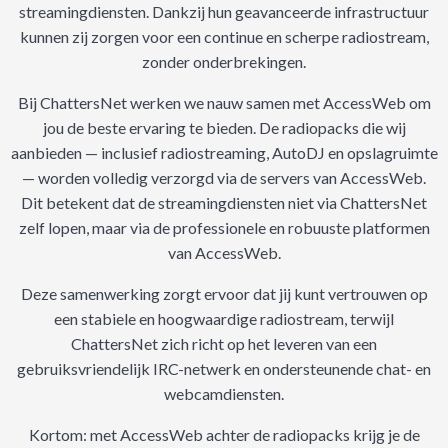
streamingdiensten. Dankzij hun geavanceerde infrastructuur
kunnen zij zorgen voor een continue en scherpe radiostream,
zonder onderbrekingen.
Bij ChattersNet werken we nauw samen met AccessWeb om
jou de beste ervaring te bieden. De radiopacks die wij
aanbieden — inclusief radiostreaming, AutoDJ en opslagruimte
— worden volledig verzorgd via de servers van AccessWeb.
Dit betekent dat de streamingdiensten niet via ChattersNet
zelf lopen, maar via de professionele en robuuste platformen
van AccessWeb.
Deze samenwerking zorgt ervoor dat jij kunt vertrouwen op
een stabiele en hoogwaardige radiostream, terwijl
ChattersNet zich richt op het leveren van een
gebruiksvriendelijk IRC-netwerk en ondersteunende chat- en
webcamdiensten.
Kortom: met AccessWeb achter de radiopacks krijg je de