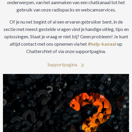
onderwerpen, van het aanmaken van een chatkanaal tot het
gebruik van onze radiopacks en webcamservices.
Of je nu net begint of al een ervaren gebruiker bent, in de
sectie met meest gestelde vragen vind je handige uitleg, tips en
oplossingen. Staat je vraag er niet bij? Geen probleem! Je kunt
altijd contact met ons opnemen via het
#help-kanaal
op
ChattersNet of via onze supportpagina.
Supportpagina