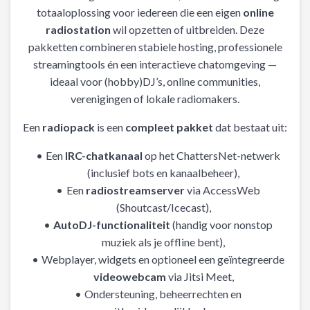
totaaloplossing voor iedereen die een eigen
online
radiostation
wil opzetten of uitbreiden. Deze
pakketten combineren stabiele hosting, professionele
streamingtools én een interactieve chatomgeving —
ideaal voor (hobby)DJ’s, online communities,
verenigingen of lokale radiomakers.
Een
radiopack
is een
compleet pakket
dat bestaat uit:
Een
IRC-chatkanaal
op het ChattersNet-netwerk
(inclusief bots en kanaalbeheer),
Een
radiostreamserver
via AccessWeb
(Shoutcast/Icecast),
AutoDJ-functionaliteit
(handig voor nonstop
muziek als je offline bent),
Webplayer, widgets en optioneel een geïntegreerde
videowebcam
via Jitsi Meet,
Ondersteuning, beheerrechten en