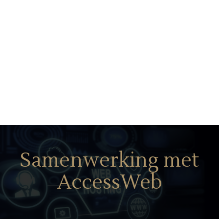
Samenwerking met
AccessWeb