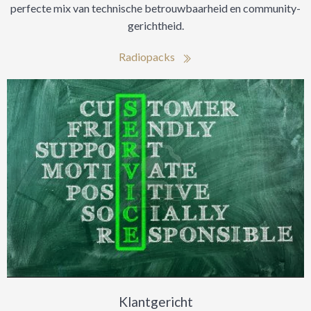
perfecte mix van technische betrouwbaarheid en community-
gerichtheid.
Radiopacks
Klantgericht