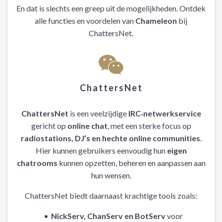
En dat is slechts een greep uit de mogelijkheden. Ontdek
alle functies en voordelen van
Chameleon
bij
ChattersNet.
ChattersNet
ChattersNet
is een veelzijdige
IRC‑netwerkservice
gericht op
online chat
, met een sterke focus op
radiostations, DJ’s en hechte online communities
.
Hier kunnen gebruikers eenvoudig hun
eigen
chatrooms
kunnen opzetten, beheren en aanpassen aan
hun wensen.
ChattersNet biedt daarnaast krachtige tools zoals:
NickServ, ChanServ en BotServ
voor