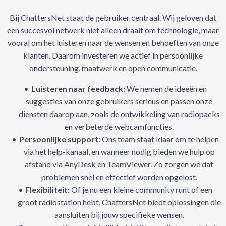
Bij ChattersNet staat de gebruiker centraal. Wij geloven dat
een succesvol netwerk niet alleen draait om technologie, maar
vooral om het luisteren naar de wensen en behoeften van onze
klanten. Daarom investeren we actief in persoonlijke
ondersteuning, maatwerk en open communicatie.
Luisteren naar feedback:
We nemen de ideeën en
suggesties van onze gebruikers serieus en passen onze
diensten daarop aan, zoals de ontwikkeling van radiopacks
en verbeterde webcamfuncties.
Persoonlijke support:
Ons team staat klaar om te helpen
via het help-kanaal, en wanneer nodig bieden we hulp op
afstand via AnyDesk en TeamViewer. Zo zorgen we dat
problemen snel en effectief worden opgelost.
Flexibiliteit:
Of je nu een kleine community runt of een
groot radiostation hebt, ChattersNet biedt oplossingen die
aansluiten bij jouw specifieke wensen.