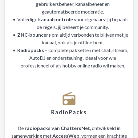
gebruikersbeheer, kanaalbeheer en
geautomatiseerde moderatie.
Volledige
kanaalcontrole
voor eigenaars: jij bepaalt
de regels, jij beheert je community.
ZNC-bouncers
om altijd verbonden te blijven met je
kanaal, ook als je offline bent.
Radiopacks
– complete pakketten met chat, stream,
AutoDJ en ondersteuning, ideaal voor wie
professioneel of als hobby online radio wil maken.
RadioPacks
De
radiopacks van ChattersNet
, ontwikkeld in
samenwerking met
AccessWeb
, vormen een krachtige