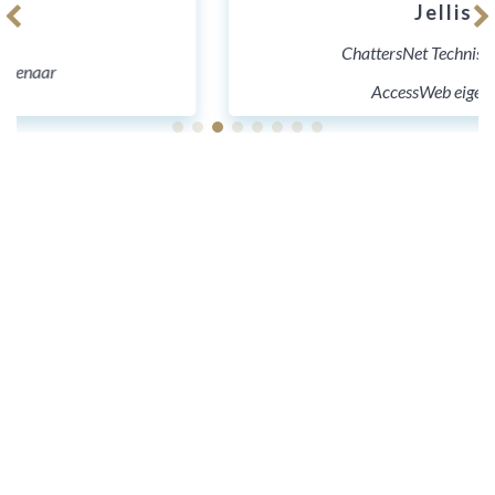
Jellis
ChattersNet Technische Staff
AccessWeb eigenaar